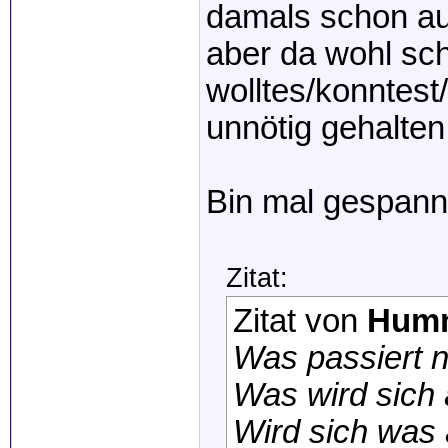
damals schon au
aber da wohl sch
wolltes/konntest
unnötig gehalten
Bin mal gespannt
Zitat:
Zitat von
Hum
Was passiert 
Was wird sich
Wird sich was