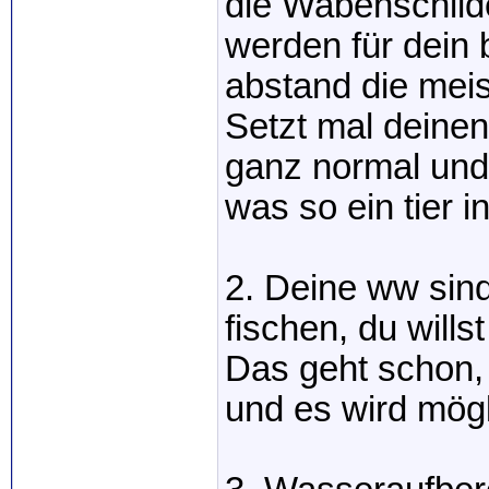
die Wabenschil
werden für dein
abstand die mei
Setzt mal deinen
ganz normal und 
was so ein tier i
2. Deine ww sind
fischen, du will
Das geht schon, k
und es wird mögl