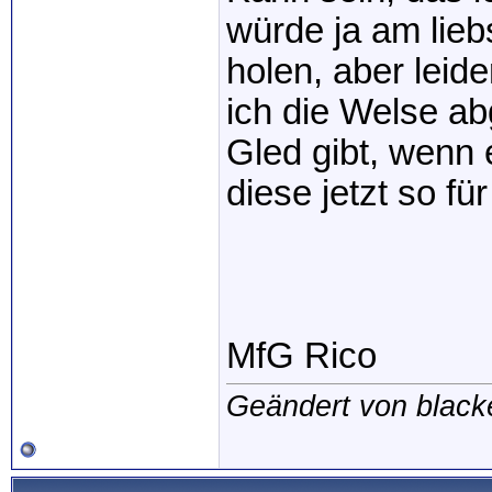
würde ja am lieb
holen, aber leid
ich die Welse ab
Gled gibt, wenn e
diese jetzt so fü
MfG Rico
Geändert von blac