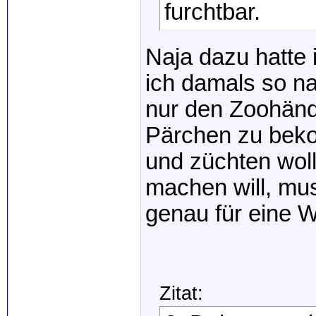
furchtbar.
Naja dazu hatte 
ich damals so n
nur den Zoohändl
Pärchen zu bekom
und züchten woll
machen will, mu
genau für eine W
Zitat: