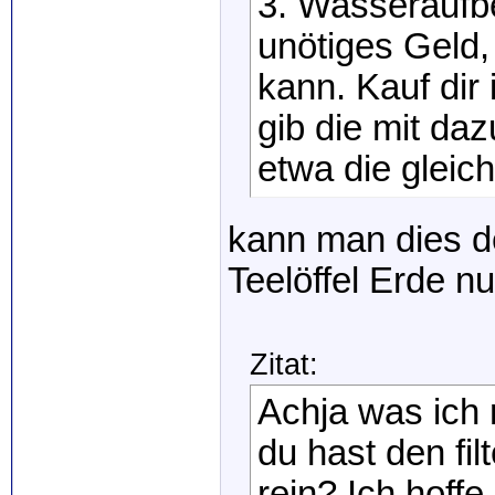
3. Wasseraufb
unötiges Geld,
kann. Kauf dir
gib die mit daz
etwa die gleich
kann man dies d
Teelöffel Erde nu
Zitat:
Achja was ich 
du hast den fil
rein? Ich hoff