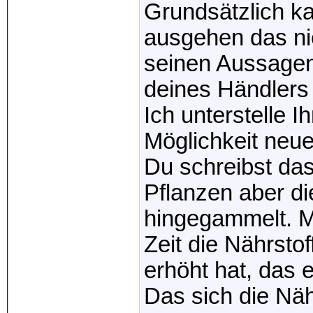
Grundsätzlich k
ausgehen das nie
seinen Aussagen
deines Händlers 
Ich unterstelle I
Möglichkeit neu
Du schreibst das
Pflanzen aber di
hingegammelt. M
Zeit die Nährsto
erhöht hat, das e
Das sich die Näh