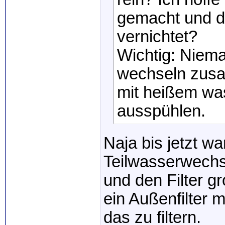
gemacht und d
vernichtet?
Wichtig: Niema
wechseln zusam
mit heißem w
ausspühlen.
Naja bis jetzt wa
Teilwasserwechs
und den Filter g
ein Außenfilter 
das zu filtern.