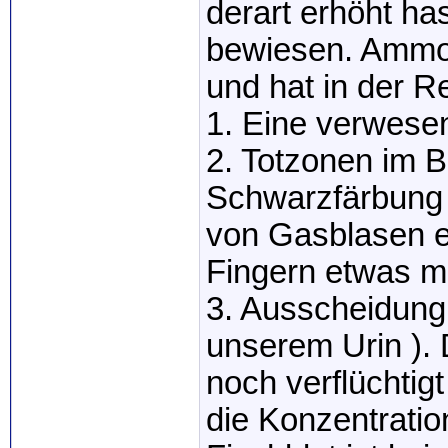
derart erhöht ha
bewiesen. Ammon
und hat in der 
1. Eine verwese
2. Totzonen im 
Schwarzfärbung 
von Gasblasen e
Fingern etwas m
3. Ausscheidung
unserem Urin ).
noch verflüchtig
die Konzentrati