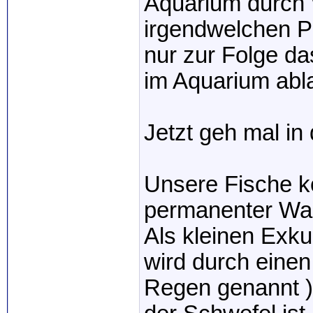
Aquarium durch 
irgendwelchen P
nur zur Folge d
im Aquarium abl
Jetzt geh mal in 
Unsere Fische 
permanenter Wa
Als kleinen Exku
wird durch eine
Regen genannt )