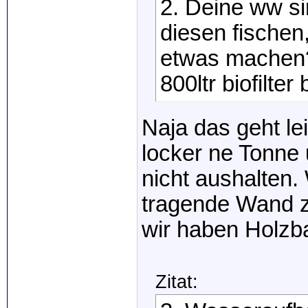
2. Deine ww si
diesen fischen,
etwas machen? 
800ltr biofilte
Naja das geht lei
locker ne Tonne
nicht aushalten
tragende Wand z
wir haben Holzb
Zitat: