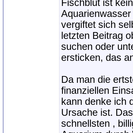
Fischblut ist k
Aquarienwasser 
vergiftet sich s
letzten Beitrag 
suchen oder unte
ersticken, das an
Da man die erts
finanziellen Ein
kann denke ich d
Ursache ist. D
schnellsten , bi