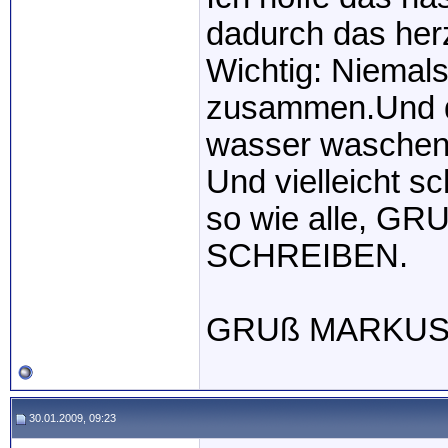
dadurch das her
Wichtig: Niemals
zusammen.Und das
wasser waschen
Und vielleicht sc
so wie alle, 
SCHREIBEN.
GRUß MARKU
30.01.2009, 09:23