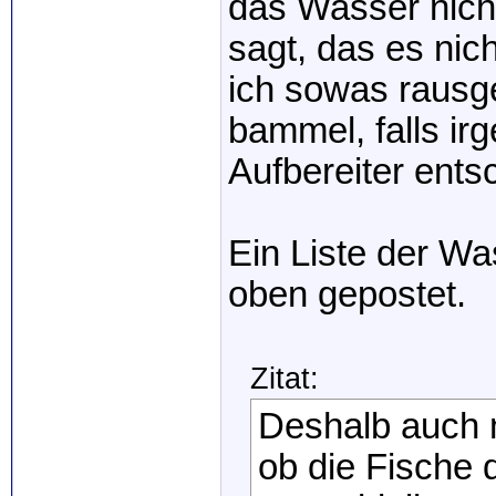
das Wasser nicht
sagt, das es ni
ich sowas rausg
bammel, falls ir
Aufbereiter entsc
Ein Liste der Wa
oben gepostet.
Zitat:
Deshalb auch 
ob die Fische