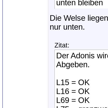
unten bleiben
Die Welse liegen
nur unten.
Zitat:
Der Adonis wir
Abgeben.
L15 = OK
L16 = OK
L69 = OK