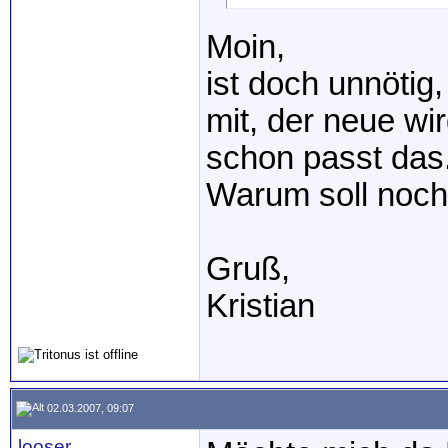
Moin,
ist doch unnötig, 
mit, der neue wi
schon passt das
Warum soll noch
Gruß,
Kristian
02.03.2007, 09:07
looser