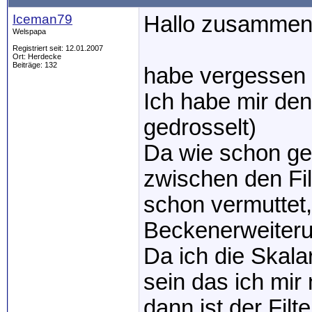
Iceman79
Hallo zusammen
Welspapa
Registriert seit: 12.01.2007
Ort: Herdecke
Beiträge: 132
habe vergessen
Ich habe mir den
gedrosselt)
Da wie schon ge
zwischen den Fil
schon vermuttet, 
Beckenerweiteru
Da ich die Skal
sein das ich mir
dann ist der Filte