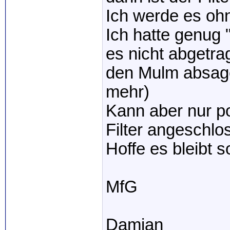
Ich werde es ohn
Ich hatte genug 
es nicht abgetra
den Mulm absage
mehr)
Kann aber nur po
Filter angeschl
Hoffe es bleibt so
MfG
Damian