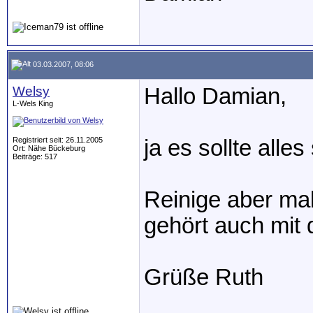
03.03.2007, 08:06
Welsy
Hallo Damian,
L-Wels King
Registriert seit: 26.11.2005
ja es sollte alles
Ort: Nähe Bückeburg
Beiträge: 517
Reinige aber ma
gehört auch mit 
Grüße Ruth