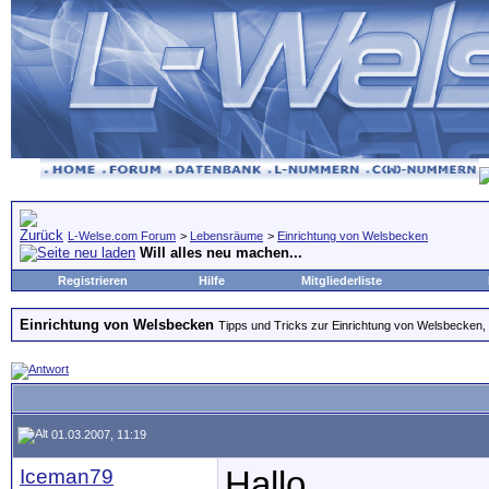
L-Welse.com Forum
>
Lebensräume
>
Einrichtung von Welsbecken
Will alles neu machen...
Registrieren
Hilfe
Mitgliederliste
Einrichtung von Welsbecken
Tipps und Tricks zur Einrichtung von Welsbecken, 
01.03.2007, 11:19
Iceman79
Hallo,