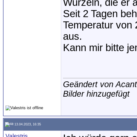
Wurzeln, die er a
Seit 2 Tagen beh
Temperatur von 2
aus.
Kann mir bitte j
Geändert von Acan
Bilder hinzugefügt
13.04.2023, 16:35
Valestris