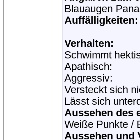
Blauaugen Pan
Auffälligkeiten:
Verhalten:
Schwimmt hektis
Apathisch:
Aggressiv:
Versteckt sich n
Lässt sich unter
Aussehen des e
Weiße Punkte / 
Aussehen und V