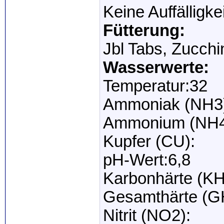
Keine Auffälligke
Fütterung:
Jbl Tabs, Zucchi
Wasserwerte:
Temperatur:32
Ammoniak (NH3
Ammonium (NH4
Kupfer (CU):
pH-Wert:6,8
Karbonhärte (KH
Gesamthärte (G
Nitrit (NO2):