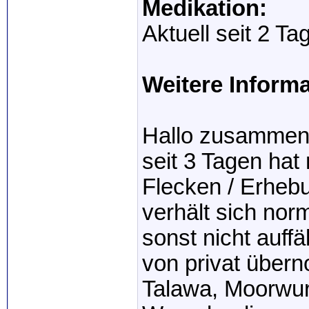
Medikation:
Aktuell seit 2 T
Weitere Informa
Hallo zusammen
seit 3 Tagen ha
Flecken / Erheb
verhält sich norm
sonst nicht auffä
von privat über
Talawa, Moorwur