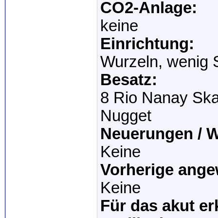
CO2-Anlage:
keine
Einrichtung:
Wurzeln, wenig 
Besatz:
8 Rio Nanay Ska
Nugget
Neuerungen / 
Keine
Vorherige ange
Keine
Für das akut er