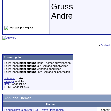
Gruss
Andre
«
Vorheri
Forumregeln
Es ist Ihnen
nicht erlaubt
, neue Themen zu verfassen.
Es ist Ihnen
nicht erlaubt
, auf Beiträge zu antworten.
Es ist Ihnen
nicht erlaubt
, Anhänge anzufügen.
Es ist Ihnen
nicht erlaubt
, Ihre Beiträge zu bearbeiten.
vB Code
ist
An
.
Smileys
sind
An
.
[IMG]
Code ist
An
.
HTML-Code ist
Aus
.
Ähnliche Themen
Thema
Pseudolithoxus anthrax L235 - extra Hartstrahlen
Fischray