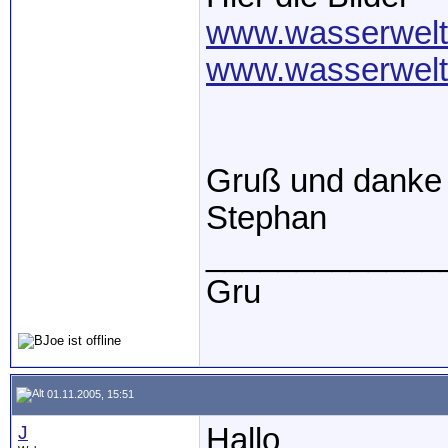
www.wasserwelt
www.wasserwelt
Gruß und danke
Stephan
_____________
Gru
01.11.2005, 15:51
J
Hallo