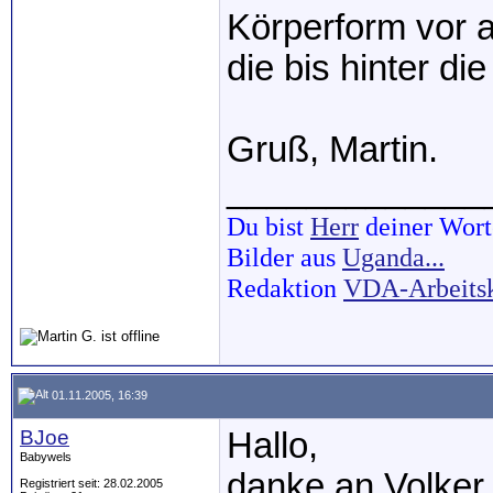
Körperform vor a
die bis hinter di
Gruß, Martin.
_____________
Du bist
Herr
deiner Wort
Bilder aus
Uganda...
Redaktion
VDA-Arbeits
01.11.2005, 16:39
BJoe
Hallo,
Babywels
danke an Volker 
Registriert seit: 28.02.2005