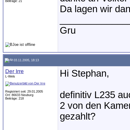
Beiträge: 21
Da lagen wir dan
_____________
Gru
03.11.2005, 18:13
Der Irre
Hi Stephan,
L-Wels
Registriert seit: 29.01.2005
definitiv L235 a
Ort: 86633 Neuburg
Beiträge: 218
2 von den Kamer
gezahlt?