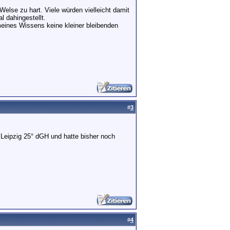
else zu hart. Viele würden vielleicht damit
l dahingestellt.
 meines Wissens keine kleiner bleibenden
#
3
n Leipzig 25° dGH und hatte bisher noch
#
4