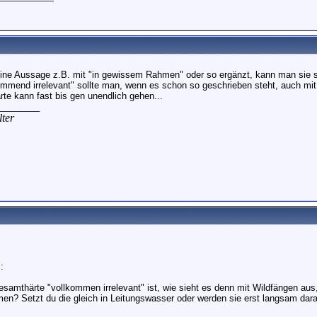
ne Aussage z.B. mit "in gewissem Rahmen" oder so ergänzt, kann man sie s
ommend irrelevant" sollte man, wenn es schon so geschrieben steht, auch mi
rte kann fast bis gen unendlich gehen...
________
ter
:
samthärte "vollkommen irrelevant" ist, wie sieht es denn mit Wildfängen aus
n? Setzt du die gleich in Leitungswasser oder werden sie erst langsam dar