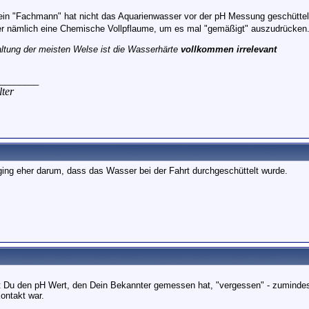
Dein "Fachmann" hat nicht das Aquarienwasser vor der pH Messung geschütte
r nämlich eine Chemische Vollpflaume, um es mal "gemäßigt" auszudrücken
altung der meisten Welse ist die Wasserhärte
vollkommen irrelevant
________
ter
 ging eher darum, dass das Wasser bei der Fahrt durchgeschüttelt wurde.
 Du den pH Wert, den Dein Bekannter gemessen hat, "vergessen" - zuminde
Kontakt war.