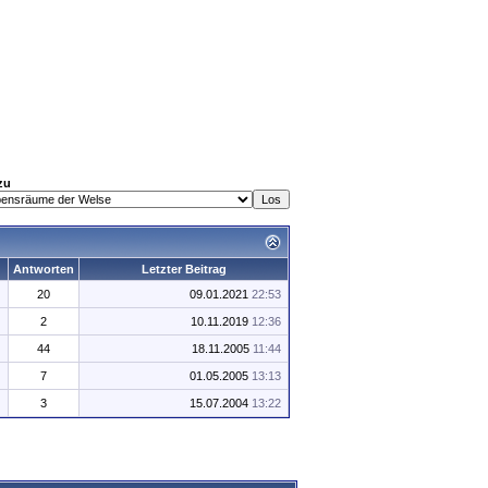
zu
Antworten
Letzter Beitrag
20
09.01.2021
22:53
2
10.11.2019
12:36
44
18.11.2005
11:44
7
01.05.2005
13:13
3
15.07.2004
13:22