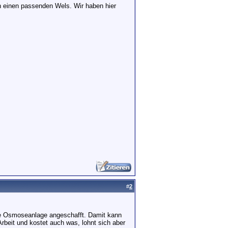
ch einen passenden Wels. Wir haben hier
#
2
ine Osmoseanlage angeschafft. Damit kann
beit und kostet auch was, lohnt sich aber