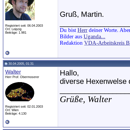
Gruß, Martin.
_________________
Registriert seit: 06.04.2003
Du bist
Herr
deiner Worte. Aber
Ort: Leipzig
Beiträge: 1.981
Bilder aus
Uganda...
Redaktion
VDA-Arbeitskreis 
30.04.2005, 01:31
Walter
Hallo,
Herr Prof. Obermoserer
diverse Hexenwelse 
_________________
Grüße,
Walter
Registriert seit: 02.01.2003
Ort: Wien
Beiträge: 4.130