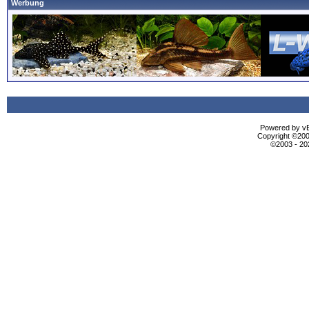
Werbung
Powered by vBu
Copyright ©2000
©2003 - 2