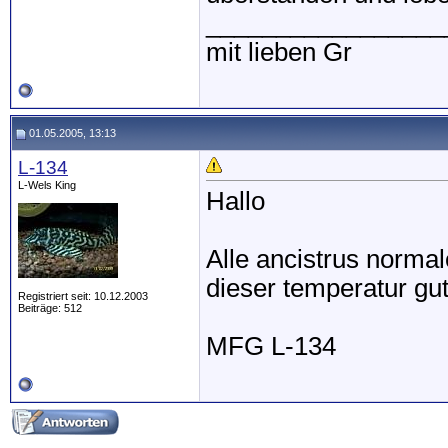
_________________
mit lieben Gr
01.05.2005, 13:13
L-134
L-Wels King
Hallo
Alle ancistrus normal
dieser temperatur gut
Registriert seit: 10.12.2003
Beiträge: 512
MFG L-134