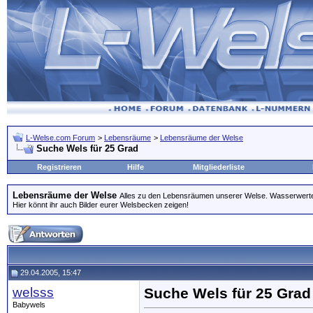
L-Welse.com Forum
>
Lebensräume
>
Lebensräume der Welse
Suche Wels für 25 Grad
Registrieren
Hilfe
Mitgliederliste
Lebensräume der Welse
Alles zu den Lebensräumen unserer Welse. Wasserwerte
Hier könnt ihr auch Bilder eurer Welsbecken zeigen!
29.04.2005, 15:47
welsss
Suche Wels für 25 Grad
Babywels