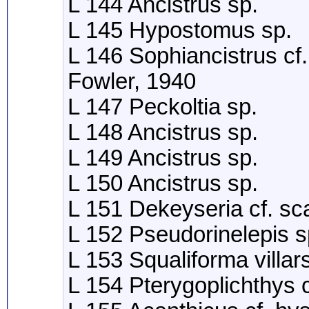
L 144 Ancistrus sp.
L 145 Hypostomus sp.
L 146 Sophiancistrus cf
Fowler, 1940
L 147 Peckoltia sp.
L 148 Ancistrus sp.
L 149 Ancistrus sp.
L 150 Ancistrus sp.
L 151 Dekeyseria cf. s
L 152 Pseudorinelepis s
L 153 Squaliforma villa
L 154 Pterygoplichthys 