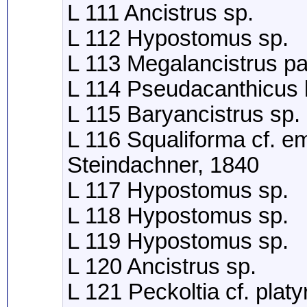
L 111 Ancistrus sp.
L 112 Hypostomus sp.
L 113 Megalancistrus p
L 114 Pseudacanthicus 
L 115 Baryancistrus sp.
L 116 Squaliforma cf. e
Steindachner, 1840
L 117 Hypostomus sp.
L 118 Hypostomus sp.
L 119 Hypostomus sp.
L 120 Ancistrus sp.
L 121 Peckoltia cf. plat