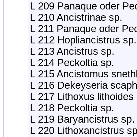
L 209 Panaque oder Pec
L 210 Ancistrinae sp.
L 211 Panaque oder Peck
L 212 Hopliancistrus sp.
L 213 Ancistrus sp.
L 214 Peckoltia sp.
L 215 Ancistomus sneth
L 216 Dekeyseria scaph
L 217 Lithoxus lithoide
L 218 Peckoltia sp.
L 219 Baryancistrus sp.
L 220 Lithoxancistrus sp