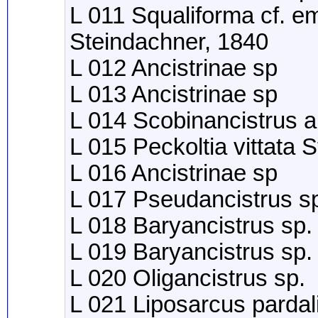
L 011 Squaliforma cf. e
Steindachner, 1840
L 012 Ancistrinae sp
L 013 Ancistrinae sp
L 014 Scobinancistrus 
L 015 Peckoltia vittata 
L 016 Ancistrinae sp
L 017 Pseudancistrus s
L 018 Baryancistrus sp.
L 019 Baryancistrus sp.
L 020 Oligancistrus sp.
L 021 Liposarcus pardal