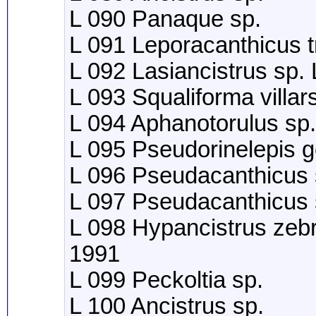
L 090 Panaque sp.
L 091 Leporacanthicus tr
L 092 Lasiancistrus sp.
L 093 Squaliforma villa
L 094 Aphanotorulus sp.
L 095 Pseudorinelepis 
L 096 Pseudacanthicus 
L 097 Pseudacanthicus 
L 098 Hypancistrus zebr
1991
L 099 Peckoltia sp.
L 100 Ancistrus sp.