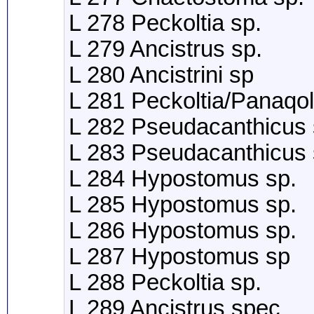
L 278 Peckoltia sp.
L 279 Ancistrus sp.
L 280 Ancistrini sp
L 281 Peckoltia/Panaqo
L 282 Pseudacanthicus 
L 283 Pseudacanthicus 
L 284 Hypostomus sp.
L 285 Hypostomus sp.
L 286 Hypostomus sp.
L 287 Hypostomus sp
L 288 Peckoltia sp.
L 289 Ancistrus spec