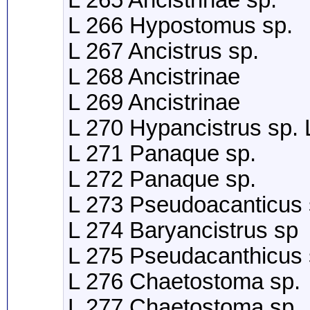
L 265 Ancistrinae sp.
L 266 Hypostomus sp.
L 267 Ancistrus sp.
L 268 Ancistrinae
L 269 Ancistrinae
L 270 Hypancistrus sp.
L 271 Panaque sp.
L 272 Panaque sp.
L 273 Pseudoacanticus 
L 274 Baryancistrus sp
L 275 Pseudacanthicus
L 276 Chaetostoma sp.
L 277 Chaetostoma sp.