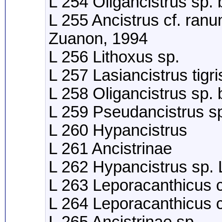
L 254 Oligancistrus sp.
L 255 Ancistrus cf. ran
Zuanon, 1994
L 256 Lithoxus sp.
L 257 Lasiancistrus tig
L 258 Oligancistrus sp.
L 259 Pseudancistrus s
L 260 Hypancistrus
L 261 Ancistrinae
L 262 Hypancistrus sp.
L 263 Leporacanthicus c
L 264 Leporacanthicus c