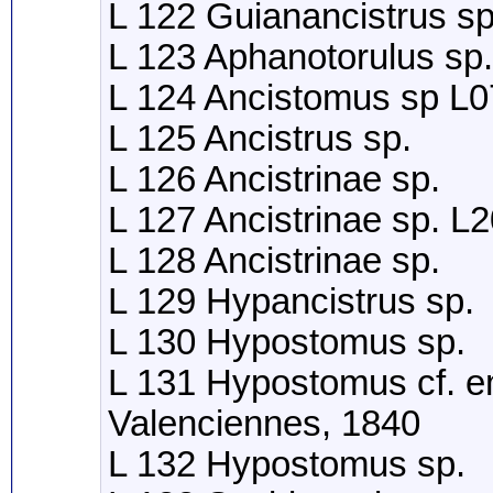
L 122 Guianancistrus sp
L 123 Aphanotorulus sp.
L 124 Ancistomus sp L
L 125 Ancistrus sp.
L 126 Ancistrinae sp.
L 127 Ancistrinae sp. L
L 128 Ancistrinae sp.
L 129 Hypancistrus sp.
L 130 Hypostomus sp.
L 131 Hypostomus cf. e
Valenciennes, 1840
L 132 Hypostomus sp.