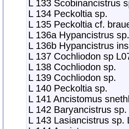
L 133 Scobinancistrus s
L 134 Peckoltia sp.
L 135 Peckoltia cf. bra
L 136a Hypancistrus s
L 136b Hypancistrus in
L 137 Cochliodon sp L0
L 138 Cochliodon sp.
L 139 Cochliodon sp.
L 140 Peckoltia sp.
L 141 Ancistomus sneth
L 142 Baryancistrus sp.
L 143 Lasiancistrus sp.