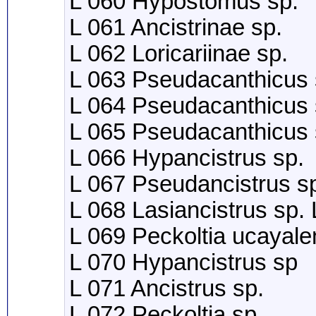
L 060 Hypostomus sp.
L 061 Ancistrinae sp.
L 062 Loricariinae sp.
L 063 Pseudacanthicus 
L 064 Pseudacanthicus 
L 065 Pseudacanthicus 
L 066 Hypancistrus sp.
L 067 Pseudancistrus s
L 068 Lasiancistrus sp.
L 069 Peckoltia ucayal
L 070 Hypancistrus sp
L 071 Ancistrus sp.
L 072 Peckoltia sp.