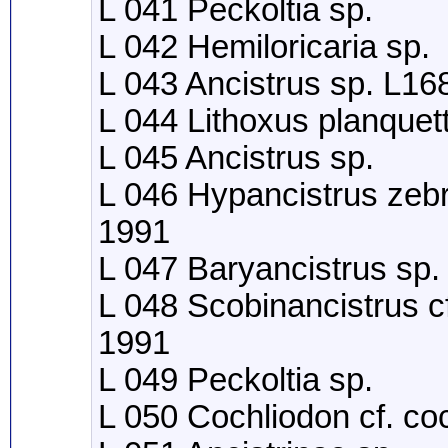
L 041 Peckoltia sp.
L 042 Hemiloricaria sp.
L 043 Ancistrus sp. L16
L 044 Lithoxus planque
L 045 Ancistrus sp.
L 046 Hypancistrus zebr
1991
L 047 Baryancistrus sp.
L 048 Scobinancistrus cf
1991
L 049 Peckoltia sp.
L 050 Cochliodon cf. co