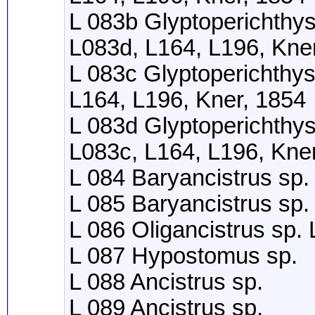
L 083b Glyptoperichthys
L083d, L164, L196, Kne
L 083c Glyptoperichthys
L164, L196, Kner, 1854
L 083d Glyptoperichthys
L083c, L164, L196, Kne
L 084 Baryancistrus sp.
L 085 Baryancistrus sp.
L 086 Oligancistrus sp.
L 087 Hypostomus sp.
L 088 Ancistrus sp.
L 089 Ancistrus sp.