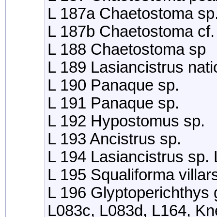
L 187a Chaetostoma sp
L 187b Chaetostoma cf.
L 188 Chaetostoma sp
L 189 Lasiancistrus nat
L 190 Panaque sp.
L 191 Panaque sp.
L 192 Hypostomus sp.
L 193 Ancistrus sp.
L 194 Lasiancistrus sp.
L 195 Squaliforma villa
L 196 Glyptoperichthys 
L083c, L083d, L164, Kn