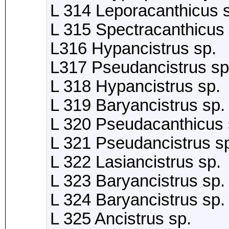
L 314 Leporacanthicus 
L 315 Spectracanthicus 
L316 Hypancistrus sp.
L317 Pseudancistrus sp
L 318 Hypancistrus sp.
L 319 Baryancistrus sp.
L 320 Pseudacanthicus 
L 321 Pseudancistrus s
L 322 Lasiancistrus sp.
L 323 Baryancistrus sp.
L 324 Baryancistrus sp.
L 325 Ancistrus sp.