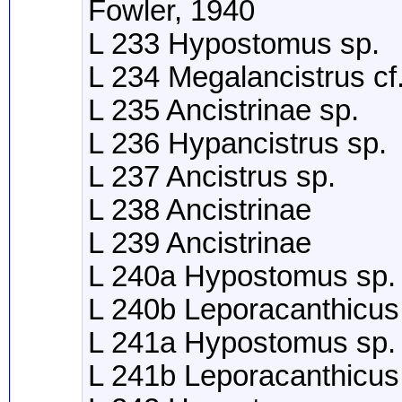
Fowler, 1940
L 233 Hypostomus sp.
L 234 Megalancistrus c
L 235 Ancistrinae sp.
L 236 Hypancistrus sp.
L 237 Ancistrus sp.
L 238 Ancistrinae
L 239 Ancistrinae
L 240a Hypostomus sp.
L 240b Leporacanthicus
L 241a Hypostomus sp.
L 241b Leporacanthicus