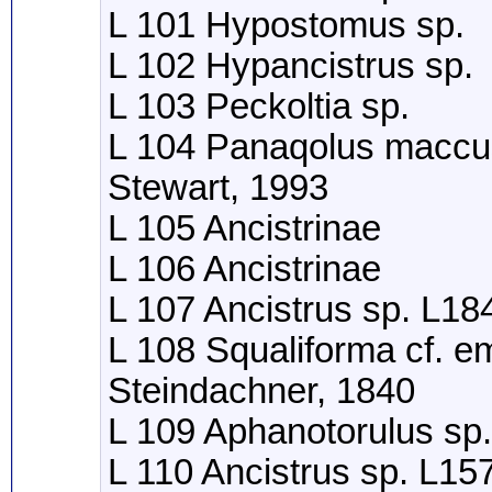
L 101 Hypostomus sp.
L 102 Hypancistrus sp.
L 103 Peckoltia sp.
L 104 Panaqolus maccu
Stewart, 1993
L 105 Ancistrinae
L 106 Ancistrinae
L 107 Ancistrus sp. L18
L 108 Squaliforma cf. e
Steindachner, 1840
L 109 Aphanotorulus sp.
L 110 Ancistrus sp. L15