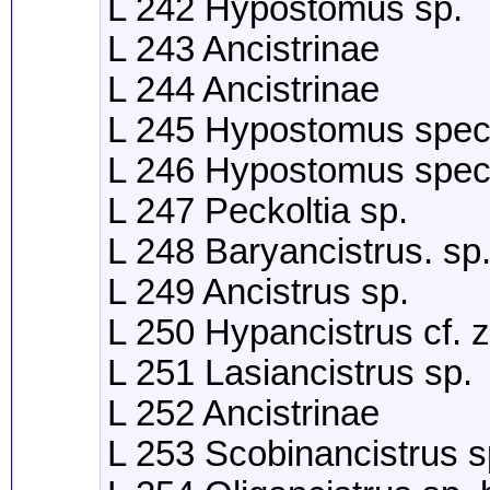
L 242 Hypostomus sp.
L 243 Ancistrinae
L 244 Ancistrinae
L 245 Hypostomus spe
L 246 Hypostomus spe
L 247 Peckoltia sp.
L 248 Baryancistrus. sp
L 249 Ancistrus sp.
L 250 Hypancistrus cf. 
L 251 Lasiancistrus sp.
L 252 Ancistrinae
L 253 Scobinancistrus s