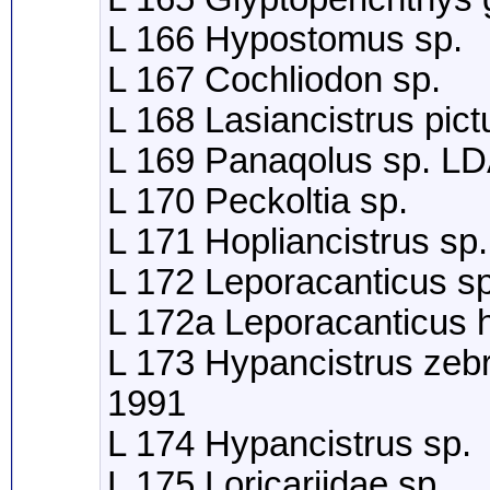
L 166 Hypostomus sp.
L 167 Cochliodon sp.
L 168 Lasiancistrus pic
L 169 Panaqolus sp. L
L 170 Peckoltia sp.
L 171 Hopliancistrus sp.
L 172 Leporacanticus sp
L 172a Leporacanticus 
L 173 Hypancistrus zebr
1991
L 174 Hypancistrus sp.
L 175 Loricariidae sp.