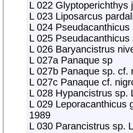
L 022 Glyptoperichthys
L 023 Liposarcus pardal
L 024 Pseudacanthicus 
L 025 Pseudacanthicus
L 026 Baryancistrus niv
L 027a Panaque sp
L 027b Panaque sp. cf. 
L 027c Panaque cf. nigr
L 028 Hypancistrus sp.
L 029 Leporacanthicus g
1989
L 030 Parancistrus sp.