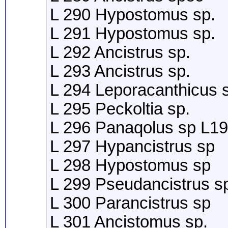
L 290 Hypostomus sp.
L 291 Hypostomus sp.
L 292 Ancistrus sp.
L 293 Ancistrus sp.
L 294 Leporacanthicus 
L 295 Peckoltia sp.
L 296 Panaqolus sp L1
L 297 Hypancistrus sp
L 298 Hypostomus sp
L 299 Pseudancistrus s
L 300 Parancistrus sp
L 301 Ancistomus sp.