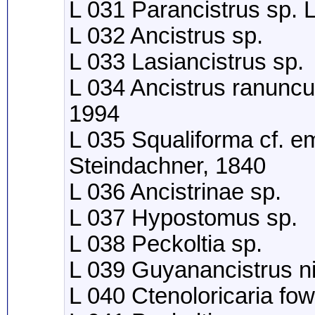
L 031 Parancistrus sp.
L 032 Ancistrus sp.
L 033 Lasiancistrus sp.
L 034 Ancistrus ranuncu
1994
L 035 Squaliforma cf. e
Steindachner, 1840
L 036 Ancistrinae sp.
L 037 Hypostomus sp.
L 038 Peckoltia sp.
L 039 Guyanancistrus n
L 040 Ctenoloricaria fow