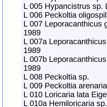
L 005 Hypancistrus sp.
L 006 Peckoltia oligospi
L 007 Leporacanthicus g
1989
L 007a Leporacanthicus 
1989
L 007b Leporacanthicus 
1989
L 008 Peckoltia sp.
L 009 Peckoltia arenari
L 010 Loricaria lata E
L 010a Hemiloricaria sp.