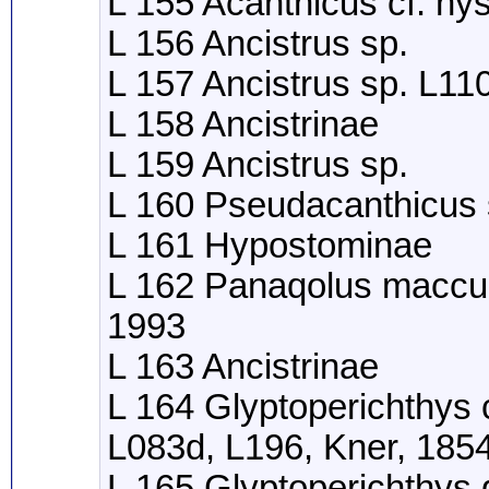
L 155 Acanthicus cf. hys
L 156 Ancistrus sp.
L 157 Ancistrus sp. L11
L 158 Ancistrinae
L 159 Ancistrus sp.
L 160 Pseudacanthicus 
L 161 Hypostominae
L 162 Panaqolus maccu
1993
L 163 Ancistrinae
L 164 Glyptoperichthys 
L083d, L196, Kner, 185
L 165 Glyptoperichthys 