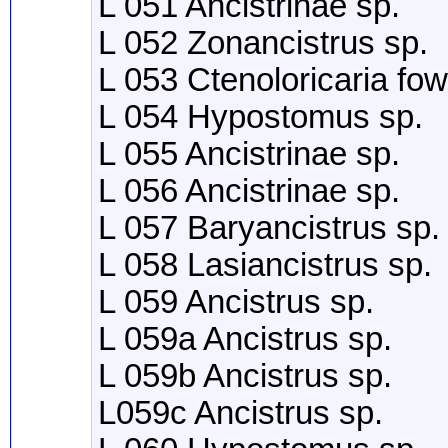
L 051 Ancistrinae sp.
L 052 Zonancistrus sp.
L 053 Ctenoloricaria fow
L 054 Hypostomus sp.
L 055 Ancistrinae sp.
L 056 Ancistrinae sp.
L 057 Baryancistrus sp.
L 058 Lasiancistrus sp.
L 059 Ancistrus sp.
L 059a Ancistrus sp.
L 059b Ancistrus sp.
L059c Ancistrus sp.