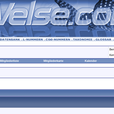
Ben
Ken
Mitgliederliste
Mitgliederkarte
Kalender