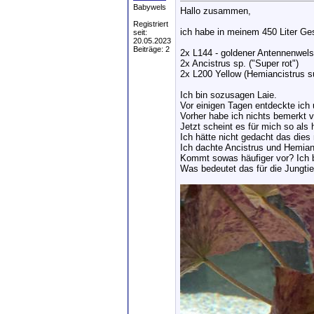
Babywels
Hallo zusammen,
Registriert
ich habe in meinem 450 Liter Ge
seit:
20.05.2023
Beiträge: 2
2x L144 - goldener Antennenwels 
2x Ancistrus sp. ("Super rot")
2x L200 Yellow (Hemiancistrus su
Ich bin sozusagen Laie.
Vor einigen Tagen entdeckte ich
Vorher habe ich nichts bemerkt 
Jetzt scheint es für mich so als
Ich hätte nicht gedacht das dies 
Ich dachte Ancistrus und Hemian
Kommt sowas häufiger vor? Ich bi
Was bedeutet das für die Jungtie