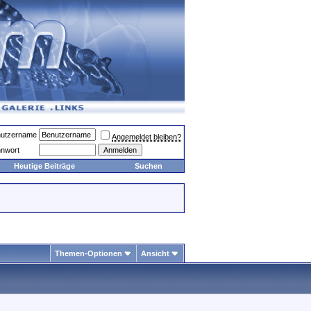
utzername
Angemeldet bleiben?
nwort
Heutige Beiträge
Suchen
Themen-Optionen
Ansicht