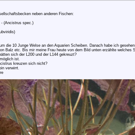
sellschaftsbecken neben anderen Fischen:
- (Ancistrus spec.)
bviridis)
 um die 10 Junge Welse an den Aquarien Scheiben. Danach habe ich gesehen 
von Balz etc. Bis mir meine Frau heute von dem Bild unten erzählte welches
 hätten sich der L200 und der L144 gekreuzt?
möglich ist.
cistrus kreuzen sich nicht?
n verwirrt.
re