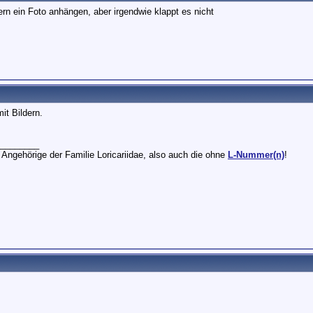
ern ein Foto anhängen, aber irgendwie klappt es nicht
it Bildern.
________
 Angehörige der Familie Loricariidae, also auch die ohne
L-Nummer(n)
!