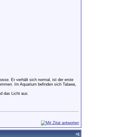
e. Er verhält sich normal, ist der erste
rnommen. Im Aquarium befinden sich Talawa,
d das Licht aus.
#
2