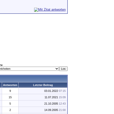
zu
Antworten
Letzter Beitrag
9
03.01.2022
07:15
15
11.07.2021
15:09
5
21.10.2005
12:43
2
14.09.2005
21:00