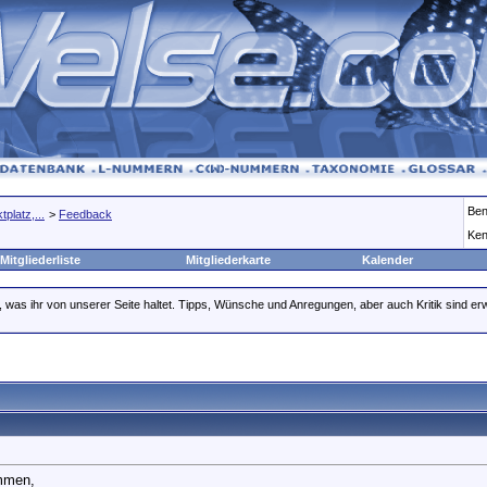
Ben
platz,...
>
Feedback
Ken
Mitgliederliste
Mitgliederkarte
Kalender
, was ihr von unserer Seite haltet. Tipps, Wünsche und Anregungen, aber auch Kritik sind er
mmen,