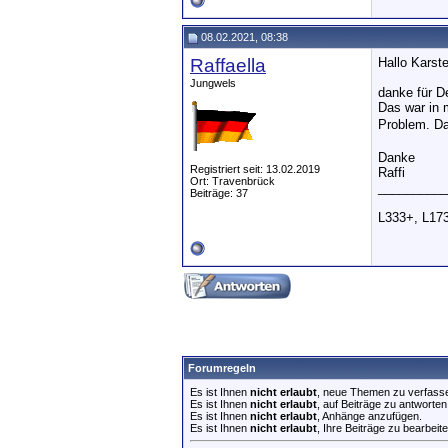
08.02.2021, 08:38
Raffaella
Hallo Karst
Jungwels
danke für D
Das war in m
Problem. Da
Danke
Registriert seit: 13.02.2019
Raffi
Ort: Travenbrück
__________
Beiträge: 37
L333+, L173
Forumregeln
Es ist Ihnen
nicht erlaubt
, neue Themen zu verfass
Es ist Ihnen
nicht erlaubt
, auf Beiträge zu antworten
Es ist Ihnen
nicht erlaubt
, Anhänge anzufügen.
Es ist Ihnen
nicht erlaubt
, Ihre Beiträge zu bearbeite