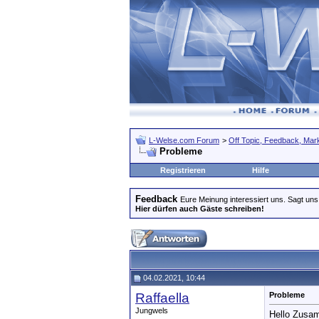
L-Welse.com Forum
>
Off Topic, Feedback, Markt
Probleme
Registrieren
Hilfe
Feedback
Eure Meinung interessiert uns. Sagt uns
Hier dürfen auch Gäste schreiben!
04.02.2021, 10:44
Raffaella
Probleme
Jungwels
Hello Zusa