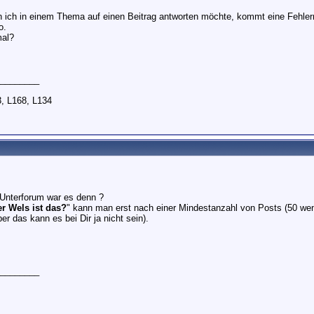
 ich in einem Thema auf einen Beitrag antworten möchte, kommt eine Fehler
o.
mal?
________
, L168, L134
Unterforum war es denn ?
r Wels ist das?
" kann man erst nach einer Mindestanzahl von Posts (50 wenn
er das kann es bei Dir ja nicht sein).
________