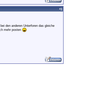
#
3
s bei den anderen Unterforen das gleiche
noch mehr posten