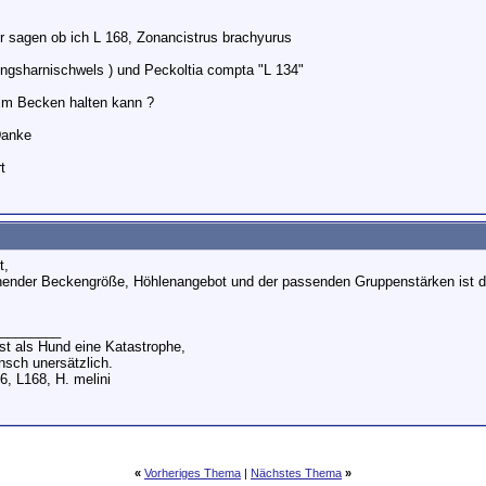
ir sagen ob ich L 168, Zonancistrus brachyurus
ingsharnischwels ) und Peckoltia compta "L 134"
m Becken halten kann ?
Danke
t
t,
hender Beckengröße, Höhlenangebot und der passenden Gruppenstärken ist d
________
st als Hund eine Katastrophe,
nsch unersätzlich.
6, L168, H. melini
«
Vorheriges Thema
|
Nächstes Thema
»