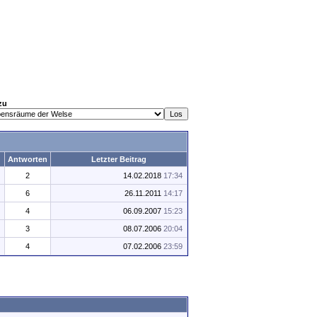
zu
Antworten
Letzter Beitrag
2
14.02.2018
17:34
6
26.11.2011
14:17
4
06.09.2007
15:23
3
08.07.2006
20:04
4
07.02.2006
23:59