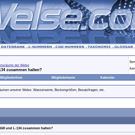
Ben
ensräume der Welse
Ken
134 zusammen halten?
Mitgliederliste
Mitgliederkarte
Kalender
räumen unserer Welse. Wasserwerte, Beckengrößen, Besatzfragen, etc.
168 und L-134 zusammen halten?