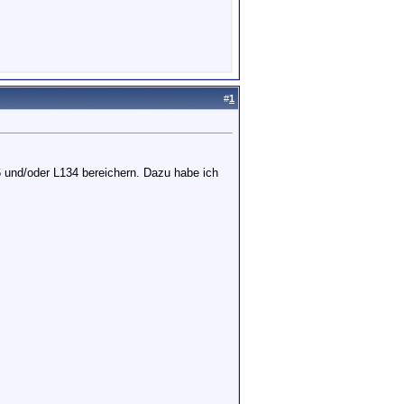
#
1
6 und/oder L134 bereichern. Dazu habe ich