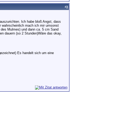
#
3
uszurichten. Ich habe bloß Angst, dass
er wahrscheinlich mach ich mir umsonst
gen des Mulmes) und dann ca. 5 cm Sand
uten dauern (so 2 Stunden)Wäre das okay,
gezeichnet) Es handelt sich um eine