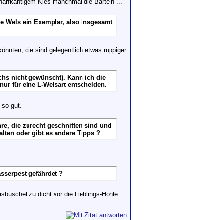
charfkantigem Kies manchmal die Barteln ...
je Wels ein Exemplar, also insgesamt
önnten; die sind gelegentlich etwas ruppiger
chs nicht gewünscht). Kann ich die
nur für eine L-Welsart entscheiden.
 so gut.
hre, die zurecht geschnitten sind und
lten oder gibt es andere Tipps ?
asserpest gefährdet ?
sbüschel zu dicht vor die Lieblings-Höhle