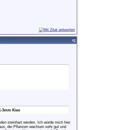
#
2
 1-3mm Kies
den steinhart werden. Ich würde mich hier
 aus, die Pflanzen wachsen sehr gut und