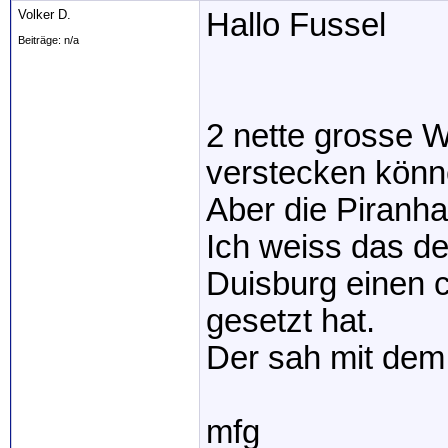
Volker D.
Hallo Fussel
Beiträge: n/a
2 nette grosse W
verstecken könn
Aber die Piranhas
Ich weiss das de
Duisburg einen 
gesetzt hat.
Der sah mit dem 
mfg