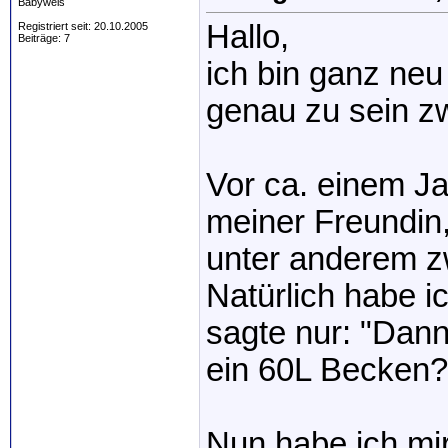
Babywels
Hallo,
Registriert seit: 20.10.2005
Beiträge: 7
ich bin ganz ne
genau zu sein zw
Vor ca. einem J
meiner Freundin,
unter anderem z
Natürlich habe ic
sagte nur: "Dann
ein 60L Becken
Nun habe ich mir