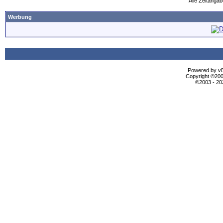
Alle Zeitangab
Werbung
Powered by vBu
Copyright ©2000
©2003 - 2