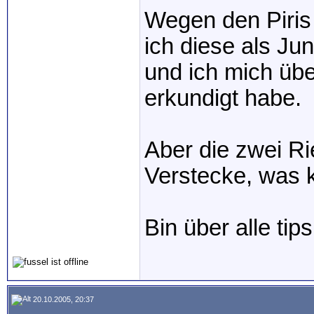
Wegen den Piris
ich diese als J
und ich mich übe
erkundigt habe.
Aber die zwei Ri
Verstecke, was
Bin über alle tip
20.10.2005, 20:37