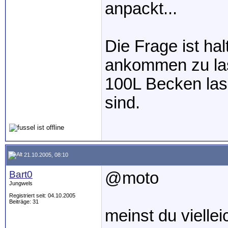
anpackt...
Die Frage ist hal
ankommen zu las
100L Becken lass
sind.
21.10.2005, 08:10
Bart0
@moto
Jungwels
Registriert seit: 04.10.2005
Beiträge: 31
meinst du vielle