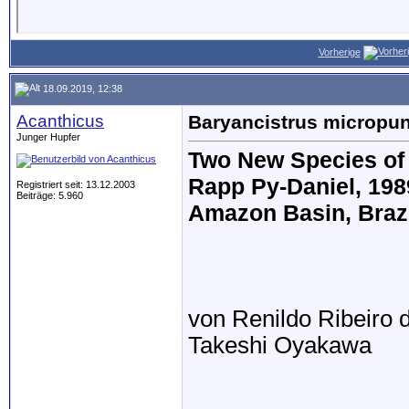
Vorherige
18.09.2019, 12:38
Acanthicus
Baryancistrus micropun
Junger Hupfer
Two New Species of
Rapp Py-Daniel, 1989
Registriert seit: 13.12.2003
Beiträge: 5.960
Amazon Basin, Braz
von Renildo Ribeiro 
Takeshi Oyakawa