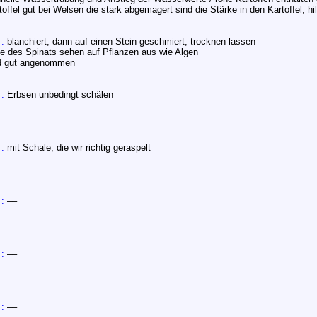
toffel gut bei Welsen die stark abgemagert sind die Stärke in den Kartoffel, hi
 :
blanchiert, dann auf einen Stein geschmiert, trocknen lassen
le des Spinats sehen auf Pflanzen aus wie Algen
d gut angenommen
 :
Erbsen unbedingt schälen
 :
mit Schale, die wir richtig geraspelt
 :
––
 :
––
 :
––