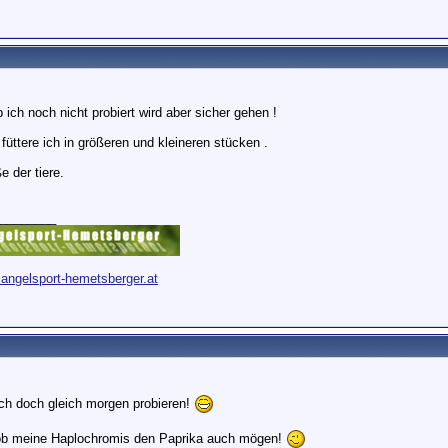
 ich noch nicht probiert wird aber sicher gehen !
füttere ich in größeren und kleineren stücken .
e der tiere.
________
.angelsport-hemetsberger.at
ch doch gleich morgen probieren!
ob meine Haplochromis den Paprika auch mögen!