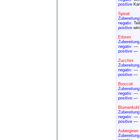
positive
Kar
Spinat
Zubereitung
negativ:
Tei
positive
wir
Erbsen
Zubereitung
negativ:
––
positive
––
Zucchini
Zubereitung
negativ:
––
positive
––
Broccoli
Zubereitung
negativ:
––
positive
––
Blumenkohl
Zubereitung
negativ:
––
positive
––
Auberginen
Zubereitung