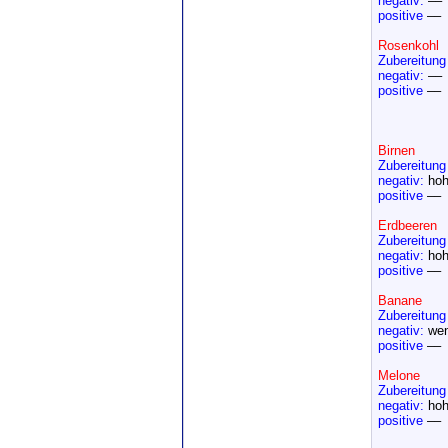
negativ:
––
positive
––
Rosenkohl
Zubereitung
negativ:
––
positive
––
Birnen
Zubereitung
negativ:
hoh
positive
––
Erdbeeren
Zubereitung
negativ:
hoh
positive
––
Banane
Zubereitung
negativ:
wen
positive
––
Melone
Zubereitung
negativ:
hoh
positive
––