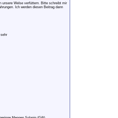
n unsere Welse verfüttern. Bitte schreibt mir
fahrungen. Ich werden diesen Beitrag dann
 sehr
geringe Mengen Solanin (Gift)