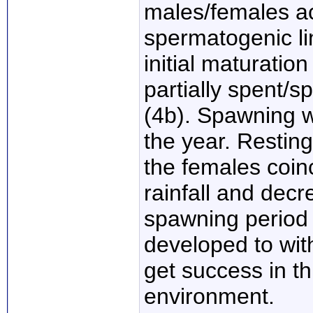
males/females a
spermatogenic lin
initial maturatio
partially spent/
(4b). Spawning w
the year. Resting
the females coin
rainfall and decr
spawning period 
developed to wit
get success in th
environment.