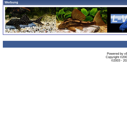
Werbung
Powered by vBu
Copyright ©2000
©2003 - 2