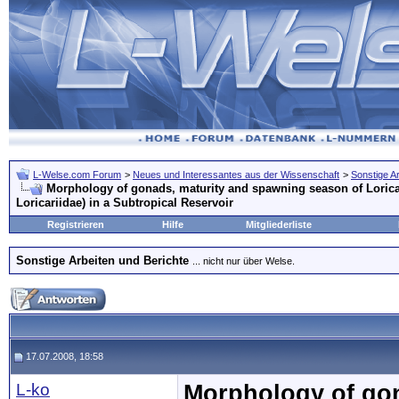
L-Welse.com Forum
>
Neues und Interessantes aus der Wissenschaft
>
Sonstige A
Morphology of gonads, maturity and spawning season of Loricari
Loricariidae) in a Subtropical Reservoir
Registrieren
Hilfe
Mitgliederliste
Sonstige Arbeiten und Berichte
... nicht nur über Welse.
17.07.2008, 18:58
L-ko
Morphology of gon