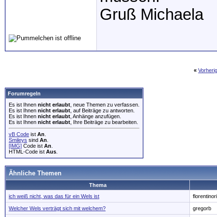
Gruß Michaela
«
Vorheri
Forumregeln
Es ist Ihnen
nicht erlaubt
, neue Themen zu verfassen.
Es ist Ihnen
nicht erlaubt
, auf Beiträge zu antworten.
Es ist Ihnen
nicht erlaubt
, Anhänge anzufügen.
Es ist Ihnen
nicht erlaubt
, Ihre Beiträge zu bearbeiten.
vB Code
ist
An
.
Smileys
sind
An
.
[IMG]
Code ist
An
.
HTML-Code ist
Aus
.
Ähnliche Themen
Thema
ich weiß nicht, was das für ein Wels ist
florentinor
Welcher Wels verträgt sich mit welchem?
gregorb