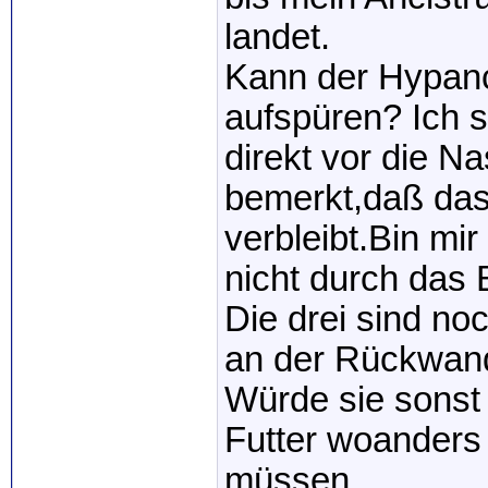
landet.
Kann der Hypanc
aufspüren? Ich 
direkt vor die N
bemerkt,daß das
verbleibt.Bin mi
nicht durch das
Die drei sind no
an der Rückwand
Würde sie sonst
Futter woanders 
müssen.