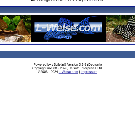
Alle Zeitangaben in WEZ +1. Es ist jetzt
05:13
Uhr.
Powered by vBulletin® Version 3.6.8 (Deutsch)
Copyright ©2000 - 2026, Jelsoft Enterprises Ltd.
©2003 - 2024
L-Welse.com
|
Impressum