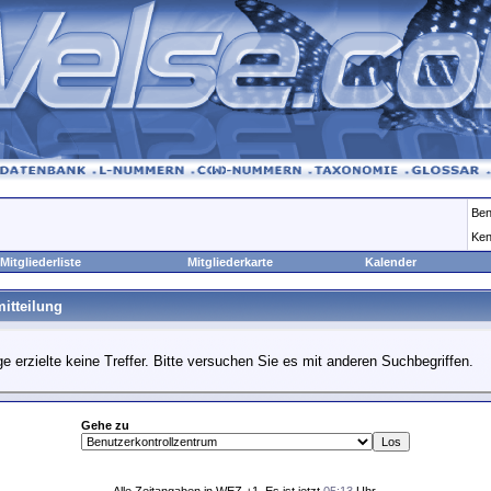
Ben
Ken
Mitgliederliste
Mitgliederkarte
Kalender
itteilung
e erzielte keine Treffer. Bitte versuchen Sie es mit anderen Suchbegriffen.
Gehe zu