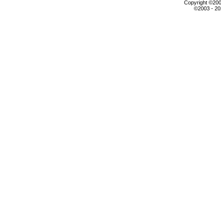
Copyright ©2000
©2003 - 2