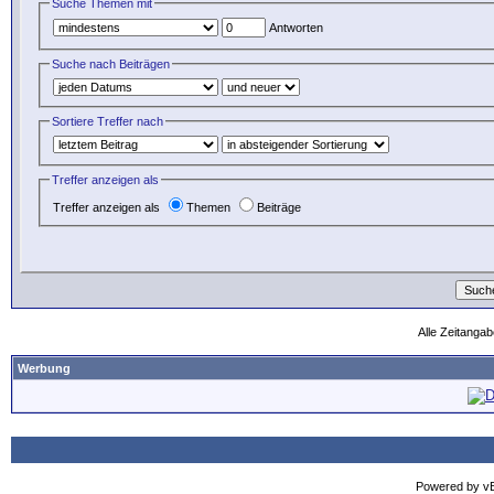
Suche Themen mit
Antworten
Suche nach Beiträgen
Sortiere Treffer nach
Treffer anzeigen als
Treffer anzeigen als
Themen
Beiträge
Alle Zeitangab
Werbung
Powered by vBu