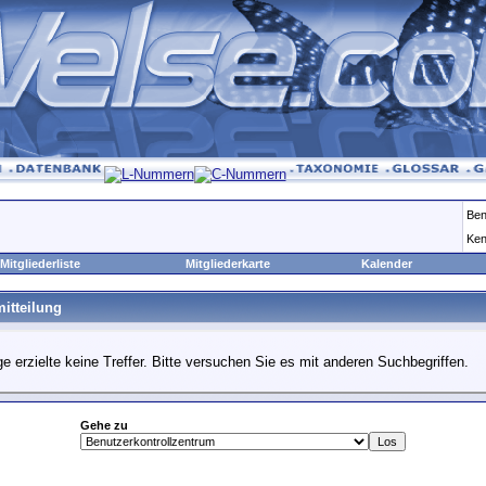
Ben
Ken
Mitgliederliste
Mitgliederkarte
Kalender
itteilung
e erzielte keine Treffer. Bitte versuchen Sie es mit anderen Suchbegriffen.
Gehe zu