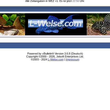
Alle Zeitangaben in WEZ +1. Es ist jetzt
22:56
Uhr.
Powered by vBulletin® Version 3.6.8 (Deutsch)
Copyright ©2000 - 2026, Jelsoft Enterprises Ltd.
©2003 - 2024
L-Welse.com
|
Impressum