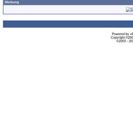
Werbung
Powered by vBu
Copyright ©2000
©2003 - 2