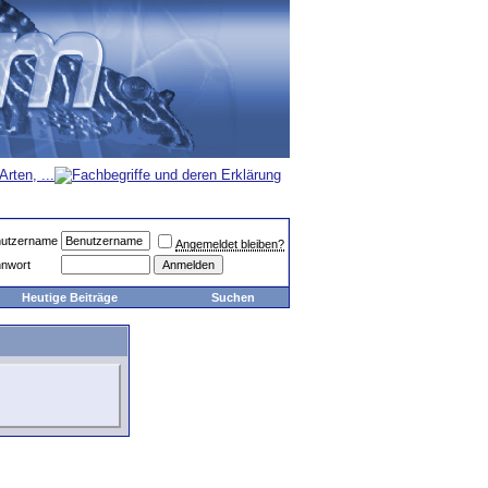
utzername
Angemeldet bleiben?
nwort
Heutige Beiträge
Suchen