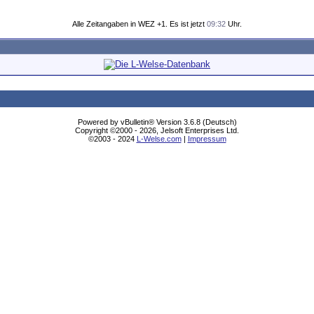
Alle Zeitangaben in WEZ +1. Es ist jetzt
09:32
Uhr.
Powered by vBulletin® Version 3.6.8 (Deutsch)
Copyright ©2000 - 2026, Jelsoft Enterprises Ltd.
©2003 - 2024
L-Welse.com
|
Impressum