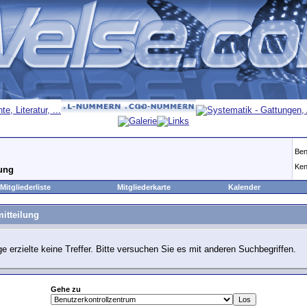
Ben
Ken
lung
Mitgliederliste
Mitgliederkarte
Kalender
itteilung
e erzielte keine Treffer. Bitte versuchen Sie es mit anderen Suchbegriffen.
Gehe zu