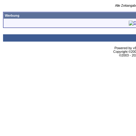
Alle Zeitangab
Werbung
Powered by vBu
Copyright ©2000
©2003 - 2