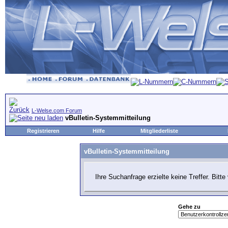
L-Welse.com Forum
vBulletin-Systemmitteilung
Registrieren
Hilfe
Mitgliederliste
vBulletin-Systemmitteilung
Ihre Suchanfrage erzielte keine Treffer. Bitt
Gehe zu