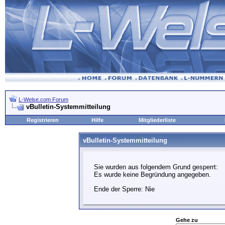
L-Welse.com Forum
vBulletin-Systemmitteilung
Registrieren
Hilfe
Mitgliederliste
vBulletin-Systemmitteilung
Sie wurden aus folgendem Grund gesperrt:
Es wurde keine Begründung angegeben.
Ende der Sperre: Nie
Gehe zu