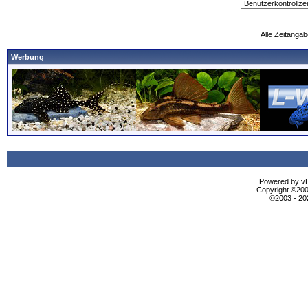
Alle Zeitangab
Werbung
Powered by vBu
Copyright ©2000
©2003 - 2