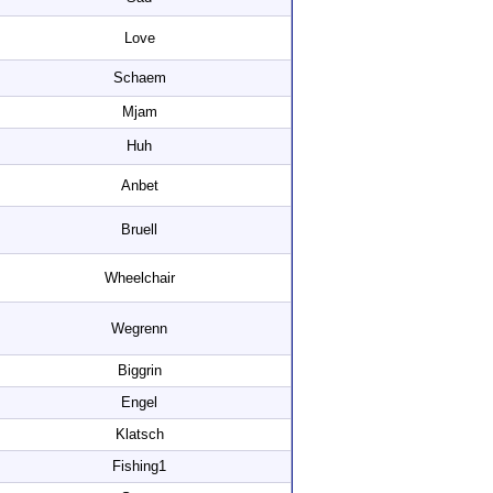
Love
Schaem
Mjam
Huh
Anbet
Bruell
Wheelchair
Wegrenn
Biggrin
Engel
Klatsch
Fishing1