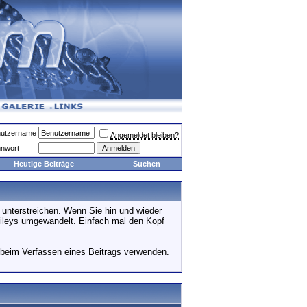
utzername
Angemeldet bleiben?
nwort
Heutige Beiträge
Suchen
 unterstreichen. Wenn Sie hin und wieder
Smileys umgewandelt. Einfach mal den Kopf
' beim Verfassen eines Beitrags verwenden.