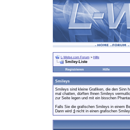
L-Welse.com Forum
>
Hilfe
Smiley-Liste
Registrieren
Hilfe
Smileys
Smileys sind kleine Grafiken, die den Sinn
mal chatten, dürften Ihnen Smileys vermutli
zur Seite legen und mit ein bisschen Phanta
Falls Sie die grafischen Smileys in einem B
Dann wird
;)
nicht in einen grafischen Smile