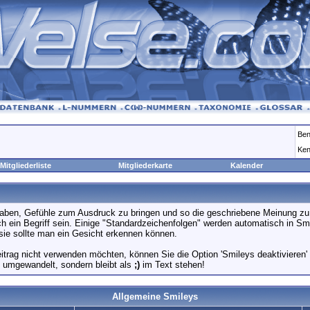
Ben
Ken
Mitgliederliste
Mitgliederkarte
Kalender
 haben, Gefühle zum Ausdruck zu bringen und so die geschriebene Meinung zu
ch ein Begriff sein. Einige "Standardzeichenfolgen" werden automatisch in 
sie sollte man ein Gesicht erkennen können.
eitrag nicht verwenden möchten, können Sie die Option 'Smileys deaktivieren
y umgewandelt, sondern bleibt als
;)
im Text stehen!
Allgemeine Smileys