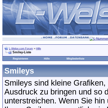
L-Welse.com Forum
>
Hilfe
Smiley-Liste
Registrieren
Hilfe
Mitgliederliste
Smileys
Smileys sind kleine Grafiken
Ausdruck zu bringen und so 
unterstreichen. Wenn Sie hin 