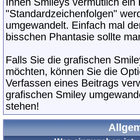
Ihnen Smileys vermutlich ein B
"Standardzeichenfolgen" wer
umgewandelt. Einfach mal den
bisschen Phantasie sollte ma
Falls Sie die grafischen Smil
möchten, können Sie die Opti
Verfassen eines Beitrags ve
grafischen Smiley umgewandel
stehen!
Allge