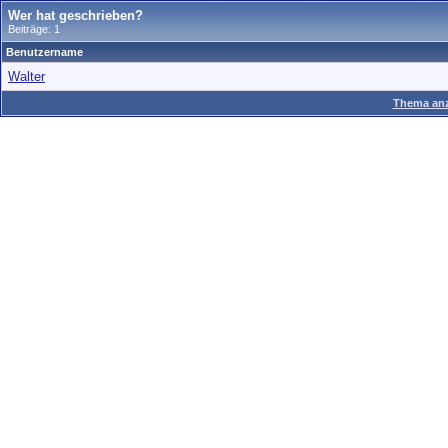
Wer hat geschrieben?
Beiträge: 1
Benutzername
Walter
Thema anz