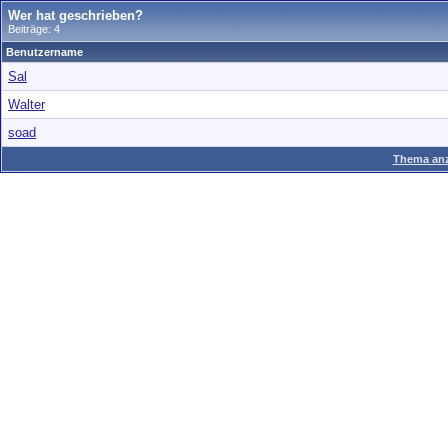
Wer hat geschrieben?
Beiträge: 4
Benutzername
Sal
Walter
soad
Thema anz