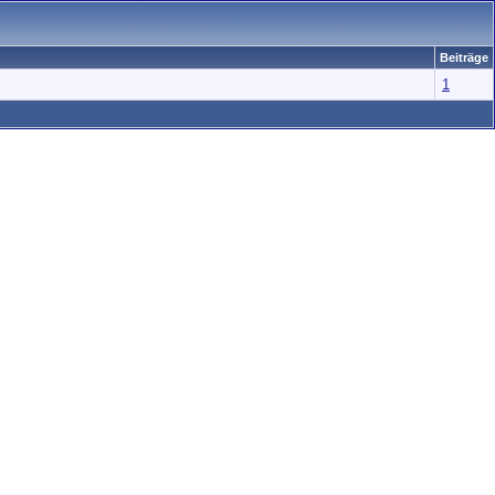
Beiträge
1