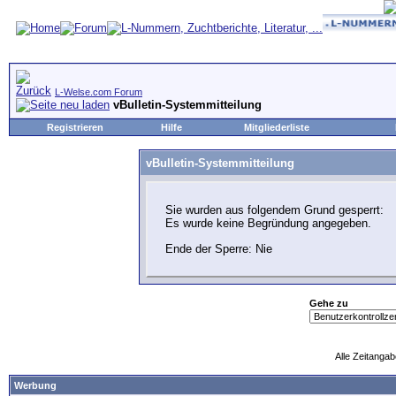
L-Welse.com Forum
vBulletin-Systemmitteilung
Registrieren
Hilfe
Mitgliederliste
vBulletin-Systemmitteilung
Sie wurden aus folgendem Grund gesperrt:
Es wurde keine Begründung angegeben.
Ende der Sperre: Nie
Gehe zu
Alle Zeitangab
Werbung