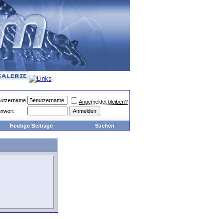
utzername
Angemeldet bleiben?
nwort
Heutige Beiträge
Suchen