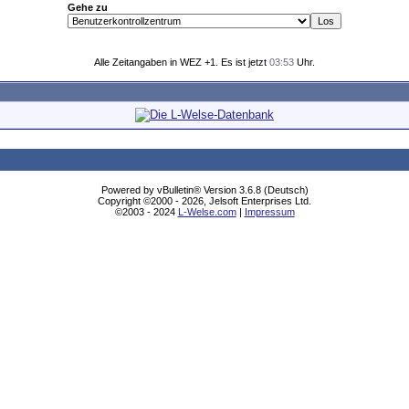
Gehe zu
Alle Zeitangaben in WEZ +1. Es ist jetzt
03:53
Uhr.
Powered by vBulletin® Version 3.6.8 (Deutsch)
Copyright ©2000 - 2026, Jelsoft Enterprises Ltd.
©2003 - 2024
L-Welse.com
|
Impressum