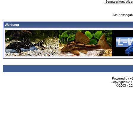
Alle Zeitangab
Werbung
Powered by vBu
Copyright ©2000
©2003 - 2