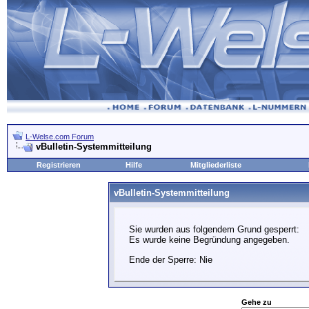
L-Welse.com Forum
vBulletin-Systemmitteilung
Registrieren
Hilfe
Mitgliederliste
vBulletin-Systemmitteilung
Sie wurden aus folgendem Grund gesperrt:
Es wurde keine Begründung angegeben.
Ende der Sperre: Nie
Gehe zu