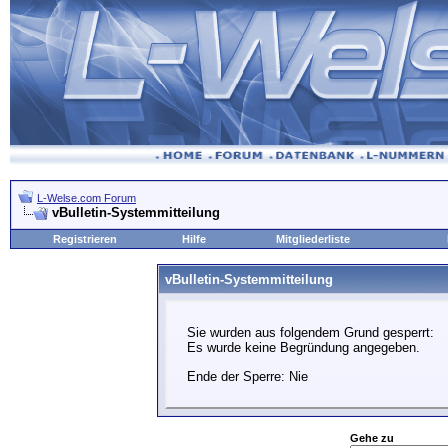
L-Welse.com Forum
vBulletin-Systemmitteilung
Registrieren
Hilfe
Mitgliederliste
vBulletin-Systemmitteilung
Sie wurden aus folgendem Grund gesperrt:
Es wurde keine Begründung angegeben.
Ende der Sperre: Nie
Gehe zu