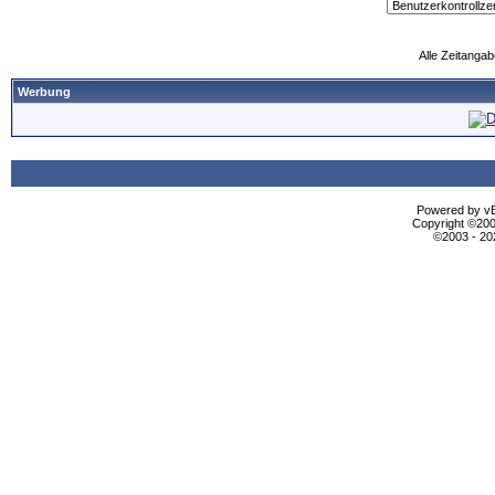
Alle Zeitangab
Werbung
Powered by vBu
Copyright ©2000
©2003 - 2