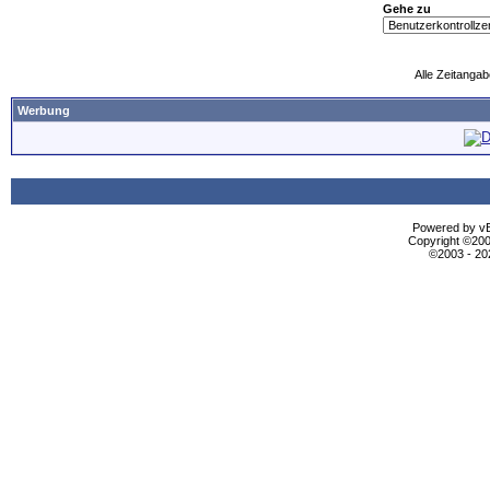
Gehe zu
Alle Zeitangab
Werbung
Powered by vBu
Copyright ©2000
©2003 - 2