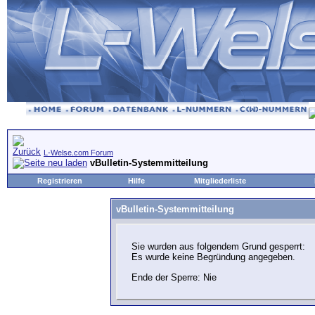
L-Welse.com Forum
vBulletin-Systemmitteilung
Registrieren
Hilfe
Mitgliederliste
vBulletin-Systemmitteilung
Sie wurden aus folgendem Grund gesperrt:
Es wurde keine Begründung angegeben.
Ende der Sperre: Nie