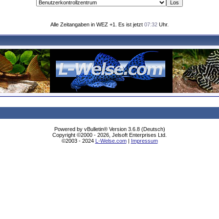
Alle Zeitangaben in WEZ +1. Es ist jetzt
07:32
Uhr.
Powered by vBulletin® Version 3.6.8 (Deutsch)
Copyright ©2000 - 2026, Jelsoft Enterprises Ltd.
©2003 - 2024
L-Welse.com
|
Impressum