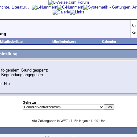
Ben
Ken
lung
Mitgliederliste
Mitgliederkarte
Kalender
itteilung
 folgendem Grund gesperrt:
e Begründung angegeben.
e: Nie
Gehe zu
Alle Zeitangaben in WEZ +1. Es ist jetzt
11:07
Uhr.