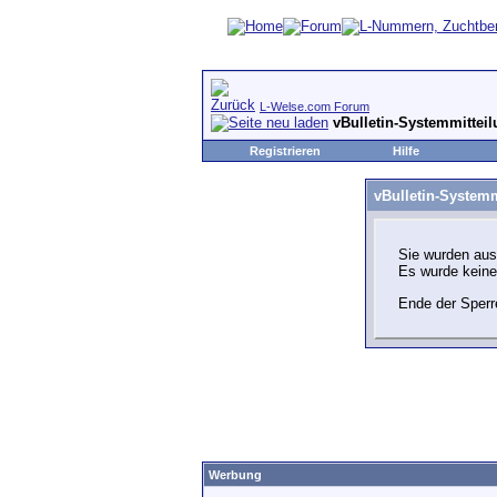
L-Welse.com Forum
vBulletin-Systemmittei
Registrieren
Hilfe
vBulletin-Systemm
Sie wurden aus
Es wurde kein
Ende der Sperr
Werbung