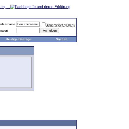
utzername
Angemeldet bleiben?
nwort
Heutige Beiträge
Suchen