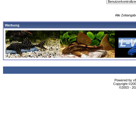
Alle Zeitangab
Werbung
Powered by vBu
Copyright ©2000
©2003 - 2