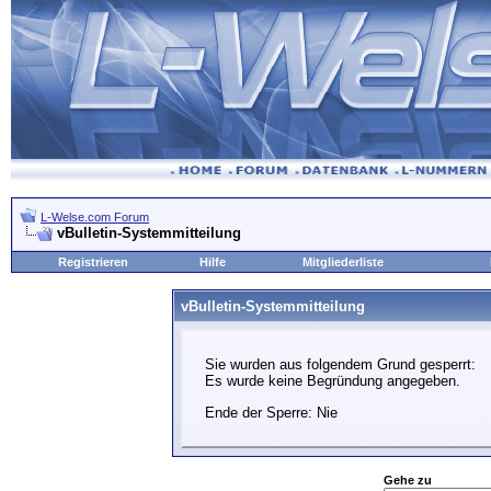
L-Welse.com Forum
vBulletin-Systemmitteilung
Registrieren
Hilfe
Mitgliederliste
vBulletin-Systemmitteilung
Sie wurden aus folgendem Grund gesperrt:
Es wurde keine Begründung angegeben.
Ende der Sperre: Nie
Gehe zu