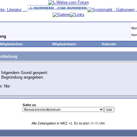
Ben
Ken
lung
Mitgliederliste
Mitgliederkarte
Kalender
itteilung
 folgendem Grund gesperrt:
e Begründung angegeben.
e: Nie
Gehe zu
Alle Zeitangaben in WEZ +1. Es ist jetzt
20:49
Uhr.