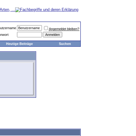
utzername
Angemeldet bleiben?
nwort
Heutige Beiträge
Suchen