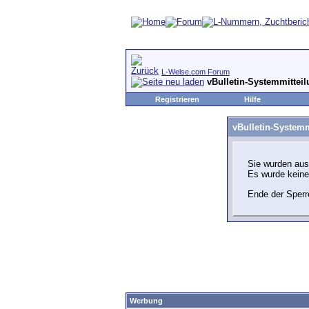
L-Welse.com Forum
vBulletin-Systemmittei
Registrieren
Hilfe
vBulletin-Systemm
Sie wurden aus
Es wurde kein
Ende der Sperr
Werbung