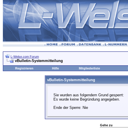
L-Welse.com Forum
vBulletin-Systemmitteilung
Registrieren
Hilfe
Mitgliederliste
vBulletin-Systemmitteilung
Sie wurden aus folgendem Grund gesperrt:
Es wurde keine Begründung angegeben.
Ende der Sperre: Nie
Gehe zu