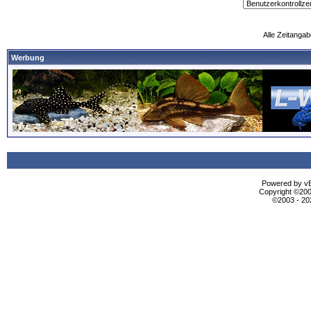
Alle Zeitangab
Werbung
Powered by vBu
Copyright ©2000
©2003 - 2