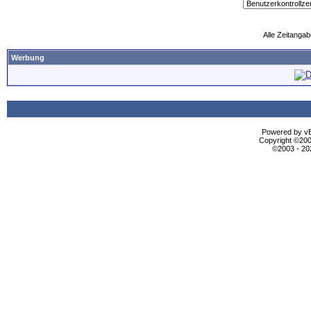
Alle Zeitangab
Werbung
Powered by vBu
Copyright ©2000
©2003 - 2