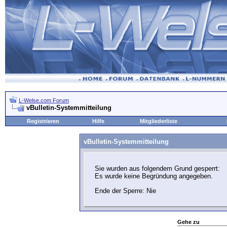
L-Welse.com Forum
vBulletin-Systemmitteilung
Registrieren
Hilfe
Mitgliederliste
vBulletin-Systemmitteilung
Sie wurden aus folgendem Grund gesperrt:
Es wurde keine Begründung angegeben.
Ende der Sperre: Nie
Gehe zu