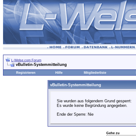
L-Welse.com Forum
vBulletin-Systemmitteilung
Registrieren
Hilfe
Mitgliederliste
vBulletin-Systemmitteilung
Sie wurden aus folgendem Grund gesperrt:
Es wurde keine Begründung angegeben.
Ende der Sperre: Nie
Gehe zu