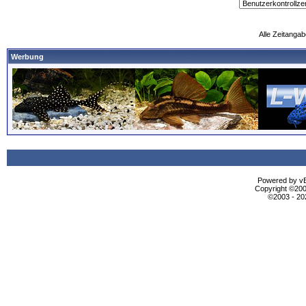
Alle Zeitangab
Werbung
Powered by vBu
Copyright ©2000
©2003 - 2