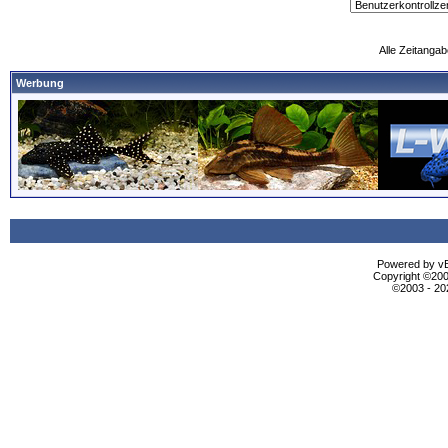
Alle Zeitangab
Werbung
Powered by vBu
Copyright ©2000
©2003 - 2