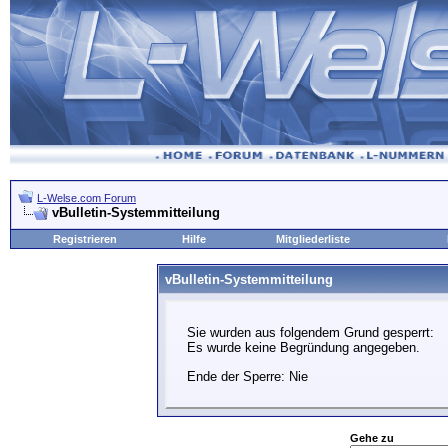
L-Welse.com Forum
vBulletin-Systemmitteilung
Registrieren
Hilfe
Mitgliederliste
vBulletin-Systemmitteilung
Sie wurden aus folgendem Grund gesperrt:
Es wurde keine Begründung angegeben.
Ende der Sperre: Nie
Gehe zu