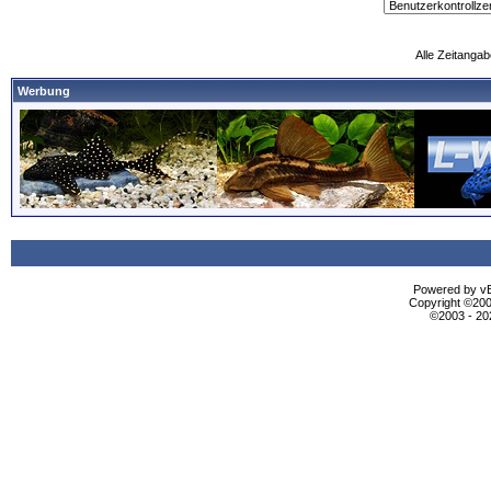
Alle Zeitangab
Werbung
Powered by vBu
Copyright ©2000
©2003 - 2