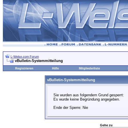
L-Welse.com Forum
vBulletin-Systemmitteilung
Registrieren
Hilfe
Mitgliederliste
vBulletin-Systemmitteilung
Sie wurden aus folgendem Grund gesperrt:
Es wurde keine Begründung angegeben.
Ende der Sperre: Nie
Gehe zu