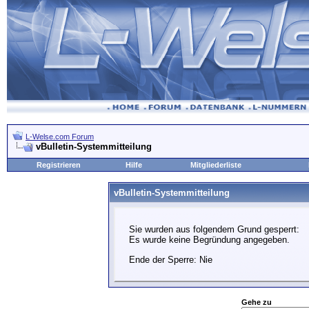
L-Welse.com Forum
vBulletin-Systemmitteilung
Registrieren
Hilfe
Mitgliederliste
vBulletin-Systemmitteilung
Sie wurden aus folgendem Grund gesperrt:
Es wurde keine Begründung angegeben.
Ende der Sperre: Nie
Gehe zu