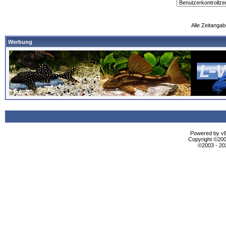
Alle Zeitangab
Werbung
Powered by vBu
Copyright ©2000
©2003 - 2