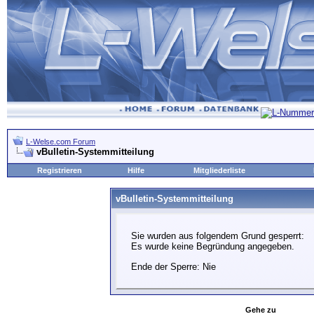
L-Welse.com Forum
vBulletin-Systemmitteilung
Registrieren
Hilfe
Mitgliederliste
vBulletin-Systemmitteilung
Sie wurden aus folgendem Grund gesperrt:
Es wurde keine Begründung angegeben.
Ende der Sperre: Nie
Gehe zu