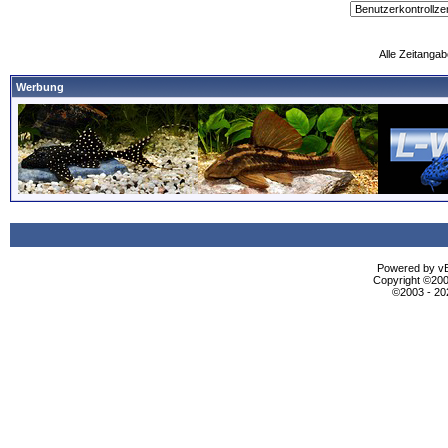
Alle Zeitangab
Werbung
Powered by vBu
Copyright ©2000
©2003 - 2