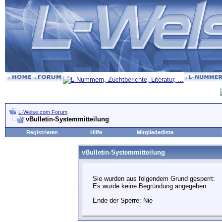
L-Welse.com Forum
vBulletin-Systemmitteilung
Registrieren
Hilfe
Mitgliederliste
vBulletin-Systemmitteilung
Sie wurden aus folgendem Grund gesperrt:
Es wurde keine Begründung angegeben.
Ende der Sperre: Nie