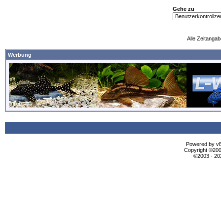
Gehe zu
Alle Zeitangab
Werbung
Powered by vBu
Copyright ©2000
©2003 - 2