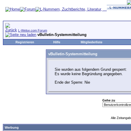
L-Welse.com Forum
vBulletin-Systemmitteilung
Registrieren
Hilfe
Mitgliederliste
vBulletin-Systemmitteilung
Sie wurden aus folgendem Grund gesperrt:
Es wurde keine Begründung angegeben.
Ende der Sperre: Nie
Gehe zu
Alle Zeitangab
Werbung