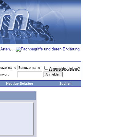
utzername
Angemeldet bleiben?
nwort
Heutige Beiträge
Suchen