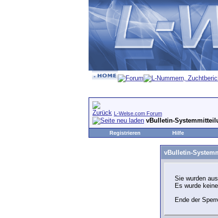
L-Welse.com Forum
vBulletin-Systemmittei
Registrieren
Hilfe
vBulletin-Systemm
Sie wurden aus
Es wurde kein
Ende der Sperr