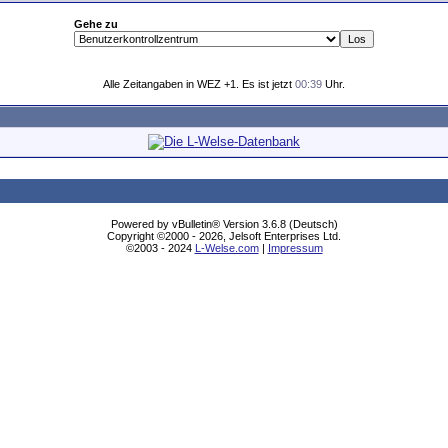
Gehe zu
Alle Zeitangaben in WEZ +1. Es ist jetzt
00:39
Uhr.
Powered by vBulletin® Version 3.6.8 (Deutsch)
Copyright ©2000 - 2026, Jelsoft Enterprises Ltd.
©2003 - 2024
L-Welse.com
|
Impressum