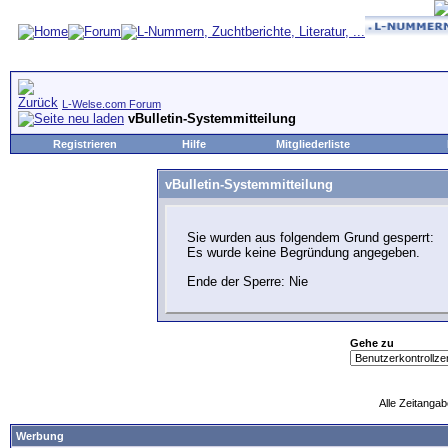
L-Welse.com Forum
vBulletin-Systemmitteilung
Registrieren
Hilfe
Mitgliederliste
vBulletin-Systemmitteilung
Sie wurden aus folgendem Grund gesperrt:
Es wurde keine Begründung angegeben.
Ende der Sperre: Nie
Gehe zu
Alle Zeitangab
Werbung