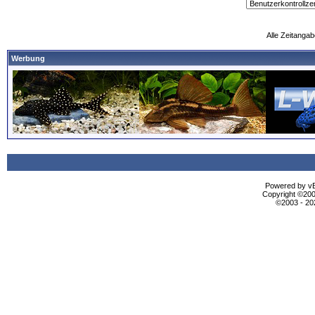
Alle Zeitangab
Werbung
Powered by vBu
Copyright ©2000
©2003 - 2