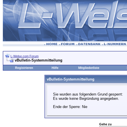
L-Welse.com Forum
vBulletin-Systemmitteilung
Registrieren
Hilfe
Mitgliederliste
vBulletin-Systemmitteilung
Sie wurden aus folgendem Grund gesperrt:
Es wurde keine Begründung angegeben.
Ende der Sperre: Nie
Gehe zu